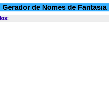
Gerador de Nomes de Fantasia
dos: