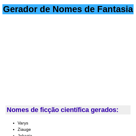
Gerador de Nomes de Fantasia
Nomes de ficção científica gerados:
Varys
Ziauge
Jekazia