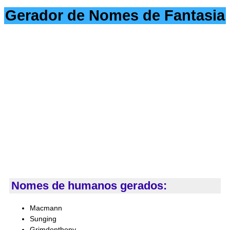
Gerador de Nomes de Fantasia
Nomes de humanos gerados:
Macmann
Sunging
Grimdonthony